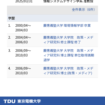
2025/03/31
情報システムデザイン学系 准教授
全件表示（6件）
学歴
1.
2000/04～
慶應義塾大学 環境情報学部 卒業
2004/03
2.
2004/04～
慶應義塾大学 大学院 政策・メデ
2006/03
ィア研究科 修士課程 修了
3.
2006/09～
慶應義塾大学 大学院 政策・メデ
2010/03
ィア研究科 博士課程 単位取得満期
退学
4.
2006/09～
慶應義塾大学 大学院 政策・メデ
2010/03
ィア研究科 博士(政策・メディア)