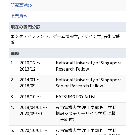
研究室Web
授業資料
現在の専門分野
エンタテインメント、ゲーム情報学, デザイン学, 芸術実践
論
職歴
1.
2010/12 ～
National University of Singapore
2013/12
Research Fellow
2.
2014/01 ～
National University of Singapore
2018/09
Senior Research Fellow
3.
2018/10 ～
KATSUMOTOY Artist
4.
2019/04/01 ～
東京電機大学 理工学部 理工学科
2020/09/30
情報システムデザイン学系 助教
（任期付）
5.
2020/10/01 ～
東京電機大学 理工学部 理工学科