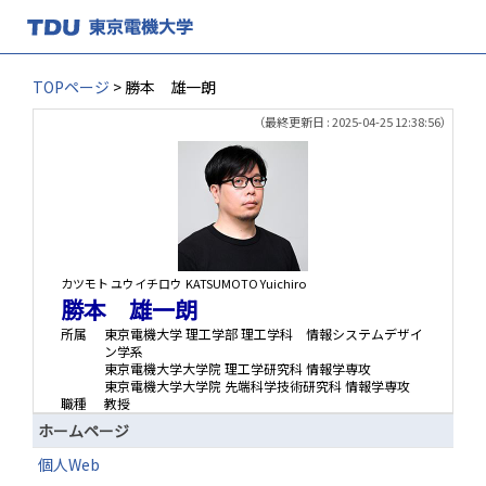
TOPページ
> 勝本 雄一朗
（最終更新日 : 2025-04-25 12:38:56）
カツモト ユウイチロウ
KATSUMOTO Yuichiro
勝本 雄一朗
所属
東京電機大学 理工学部 理工学科 情報システムデザイ
ン学系
東京電機大学大学院 理工学研究科 情報学専攻
東京電機大学大学院 先端科学技術研究科 情報学専攻
職種
教授
ホームページ
個人Web