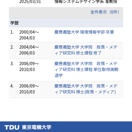
2025/03/31
情報システムデザイン学系 准教授
全件表示（6件）
学歴
1.
2000/04～
慶應義塾大学 環境情報学部 卒業
2004/03
2.
2004/04～
慶應義塾大学 大学院 政策・メデ
2006/03
ィア研究科 修士課程 修了
3.
2006/09～
慶應義塾大学 大学院 政策・メデ
2010/03
ィア研究科 博士課程 単位取得満期
退学
4.
2006/09～
慶應義塾大学 大学院 政策・メデ
2010/03
ィア研究科 博士(政策・メディア)