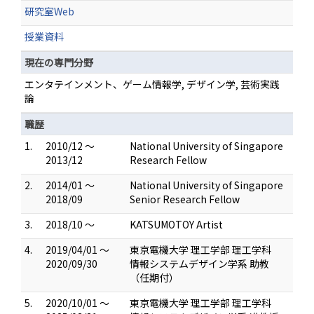
研究室Web
授業資料
現在の専門分野
エンタテインメント、ゲーム情報学, デザイン学, 芸術実践
論
職歴
1.
2010/12 ～
National University of Singapore
2013/12
Research Fellow
2.
2014/01 ～
National University of Singapore
2018/09
Senior Research Fellow
3.
2018/10 ～
KATSUMOTOY Artist
4.
2019/04/01 ～
東京電機大学 理工学部 理工学科
2020/09/30
情報システムデザイン学系 助教
（任期付）
5.
2020/10/01 ～
東京電機大学 理工学部 理工学科