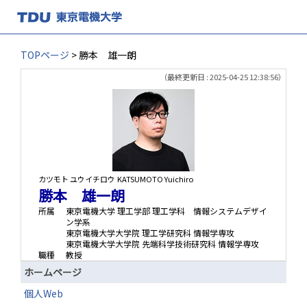
TOPページ
> 勝本 雄一朗
（最終更新日 : 2025-04-25 12:38:56）
カツモト ユウイチロウ
KATSUMOTO Yuichiro
勝本 雄一朗
所属
東京電機大学 理工学部 理工学科 情報システムデザイ
ン学系
東京電機大学大学院 理工学研究科 情報学専攻
東京電機大学大学院 先端科学技術研究科 情報学専攻
職種
教授
ホームページ
個人Web