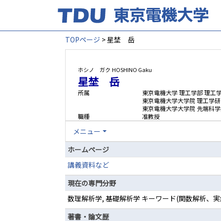
TOPページ
> 星埜 岳
ホシノ ガク
HOSHINO Gaku
星埜 岳
所属
東京電機大学 理工学部 理工
東京電機大学大学院 理工学研
東京電機大学大学院 先端科学
職種
准教授
メニュー
ホームページ
講義資料など
現在の専門分野
数理解析学, 基礎解析学 キーワード(関数解析
著書・論文歴