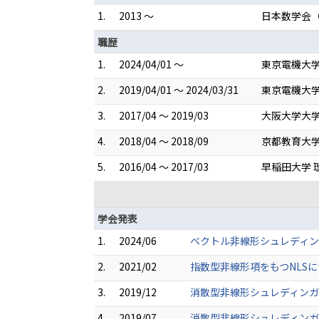
1.
2013 ～
日本数学会
職歴
1.
2024/04/01 ～
東京電機大学
2.
2019/04/01 ～ 2024/03/31
東京電機大学
3.
2017/04 ～ 2019/03
大阪大学大学
4.
2018/04 ～ 2018/09
京都教育大学
5.
2016/04 ～ 2017/03
早稲田大学 
学会発表
1.
2024/06
ベクトル非線形シュレディン
2.
2021/02
指数型非線形項をもつNLSに
3.
2019/12
消散型非線形シュレディンガー
4.
2019/07
消散型非線形シュレディンガ