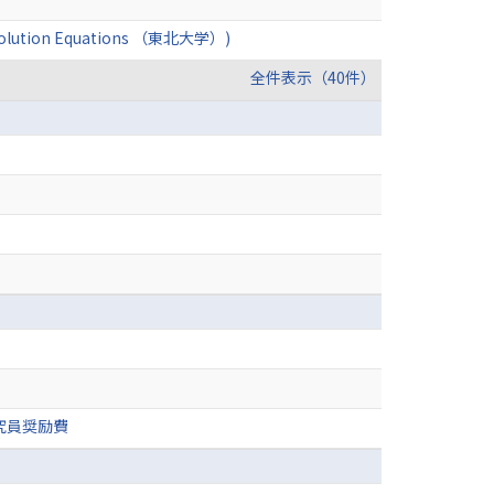
and Evolution Equations （東北大学）)
全件表示（40件）
究員奨励費