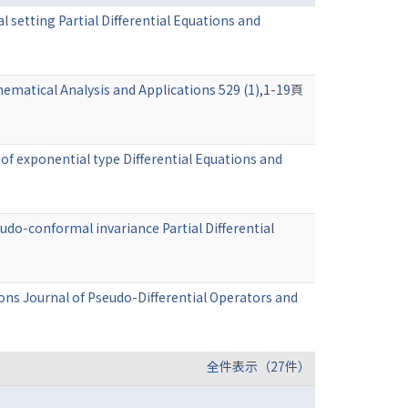
 setting Partial Differential Equations and
hematical Analysis and Applications 529 (1),1-19頁
of exponential type Differential Equations and
udo-conformal invariance Partial Differential
ns Journal of Pseudo-Differential Operators and
全件表示（27件）