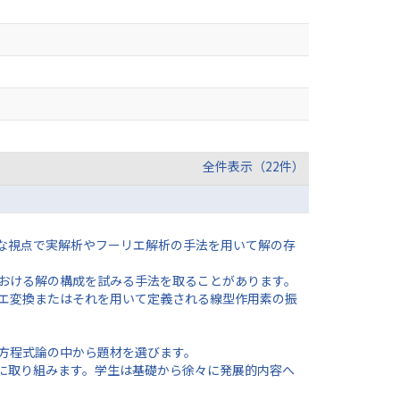
全件表示（22件）
な視点で実解析やフーリエ解析の手法を用いて解の存
おける解の構成を試みる手法を取ることがあります。
エ変換またはそれを用いて定義される線型作用素の振
方程式論の中から題材を選びます。
に取り組みます。学生は基礎から徐々に発展的内容へ