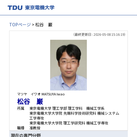
TOPページ
> 松谷 巌
（最終更新日 : 2026-05-08 15:16:19）
マツヤ イワオ
MATSUYA Iwao
松谷 巌
所属
東京電機大学 理工学部 理工学科 機械工学系
東京電機大学大学院 先端科学技術研究科 機械システム
工学専攻
東京電機大学大学院 理工学研究科 機械工学専攻
職種
准教授
現在の専門分野