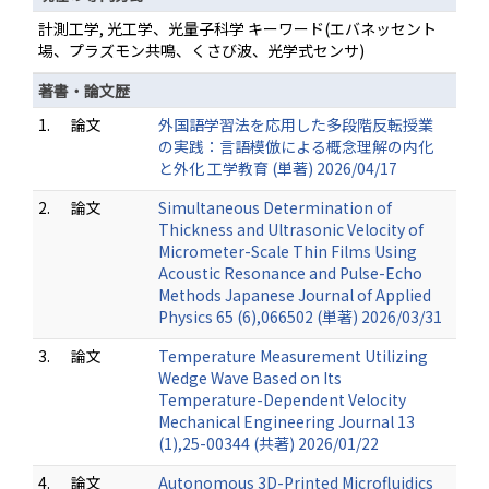
計測工学, 光工学、光量子科学 キーワード(エバネッセント
場、プラズモン共鳴、くさび波、光学式センサ)
著書・論文歴
1.
論文
外国語学習法を応用した多段階反転授業
の実践：言語模倣による概念理解の内化
と外化 工学教育 (単著) 2026/04/17
2.
論文
Simultaneous Determination of
Thickness and Ultrasonic Velocity of
Micrometer-Scale Thin Films Using
Acoustic Resonance and Pulse-Echo
Methods Japanese Journal of Applied
Physics 65 (6),066502 (単著) 2026/03/31
3.
論文
Temperature Measurement Utilizing
Wedge Wave Based on Its
Temperature-Dependent Velocity
Mechanical Engineering Journal 13
(1),25-00344 (共著) 2026/01/22
4.
論文
Autonomous 3D-Printed Microfluidics