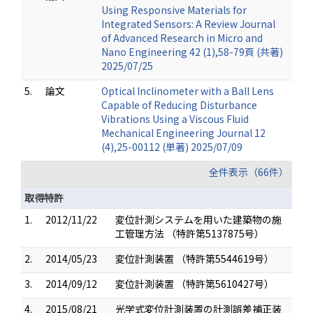
Using Responsive Materials for
Integrated Sensors: A Review Journal
of Advanced Research in Micro and
Nano Engineering 42 (1),58-79頁 (共著)
2025/07/25
5.
論文
Optical Inclinometer with a Ball Lens
Capable of Reducing Disturbance
Vibrations Using a Viscous Fluid
Mechanical Engineering Journal 12
(4),25-00112 (単著) 2025/07/09
全件表示（66件）
取得特許
1.
2012/11/22
変位計測システムを用いた建築物の施
工管理方法 （特許第5137875号）
2.
2014/05/23
変位計測装置 （特許第5544619号）
3.
2014/09/12
変位計測装置 （特許第5610427号）
4.
2015/08/21
光学式変位計測装置の計測誤差補正装