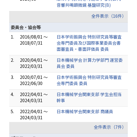
音響共鳴顕微鏡 基盤研究(B)
全件表示（16件）
委員会・協会等
1.
2016/08/01 ～
日本学術振興会 特別研究員等審査
2018/07/31
会専門委員及び国際事業委員会書
面審査員・書面評価員 委員
2.
2020/04/01 ～
日本機械学会 計算力学部門 運営委
2022/03/31
員会 委員
3.
2020/07/01 ～
日本学術振興会 特別研究員等審査
2022/06/30
会専門委員 委員
4.
2022/04/01 ～
日本機械学会関東支部 学生会担当
2024/03/31
幹事
5.
2022/04/01 ～
日本機械学会関東支部 商議員
2024/03/31
全件表示（7件）