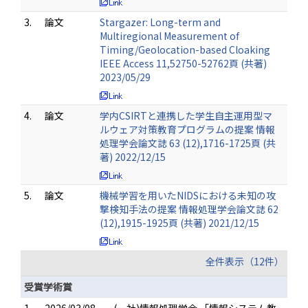
3.
論文
Stargazer: Long-term and
Multiregional Measurement of
Timing/Geolocation-based Cloaking
IEEE Access 11,52750-52762頁 (共著)
2023/05/29
4.
論文
学内CSIRTと連携した学生自主運用型マ
ルウェア対策教育プログラムの提案 情報
処理学会論文誌 63 (12),1716-1725頁 (共
著) 2022/12/15
5.
論文
機械学習を用いたNIDSにおける未知の攻
撃検知手法の提案 情報処理学会論文誌 62
(12),1915-1925頁 (共著) 2021/12/15
全件表示（12件）
受賞学術賞