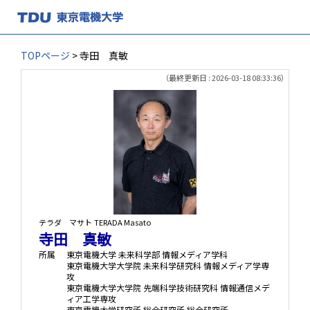
TOPページ
> 寺田 真敏
（最終更新日 : 2026-03-18 08:33:36）
テラダ マサト
TERADA Masato
寺田 真敏
所属
東京電機大学 未来科学部 情報メディア学科
東京電機大学大学院 未来科学研究科 情報メディア学専
攻
東京電機大学大学院 先端科学技術研究科 情報通信メデ
ィア工学専攻
東京電機大学研究所 総合研究所 総合研究所