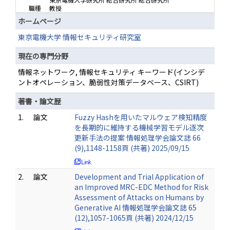
職種
教授
ホームページ
東京電機大学 情報セキュリティ研究室
現在の専門分野
情報ネットワーク, 情報セキュリティ キーワード(インシデ
ントオペレーション、脆弱性対策データベース、CSIRT)
著書・論文歴
1.
論文
Fuzzy Hashを用いたマルウェア検知精度
を長期的に維持する機械学習モデル逐次
更新手法の提案 情報処理学会論文誌 66
(9),1148-1158頁 (共著) 2025/09/15
2.
論文
Development and Trial Application of
an Improved MRC-EDC Method for Risk
Assessment of Attacks on Humans by
Generative AI 情報処理学会論文誌 65
(12),1057-1065頁 (共著) 2024/12/15