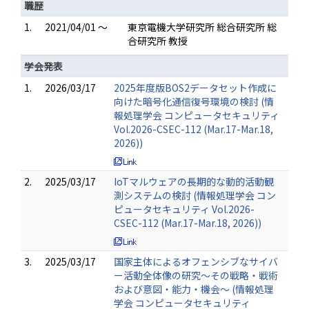
職歴
1.
2021/04/01 ～
東京電機大学研究所 総合研究所 総
合研究所 教授
学会発表
1.
2026/03/17
2025年度版BOS2データセット作成に
向けた暗号化通信復号環境の検討 (情
報処理学会 コンピュータセキュリティ
Vol.2026-CSEC-112 (Mar.17-Mar.18,
2026))
2.
2025/03/17
IoTマルウェアの長期的な動的活動観
測システムの検討 (情報処理学会 コン
ピュータセキュリティ Vol.2026-
CSEC-112 (Mar.17-Mar.18, 2026))
3.
2025/03/17
国家主体によるオフェンシブなサイバ
ー活動全体像の研究～その戦略・戦術
および意図・能力・機会～ (情報処理
学会 コンピュータセキュリティ