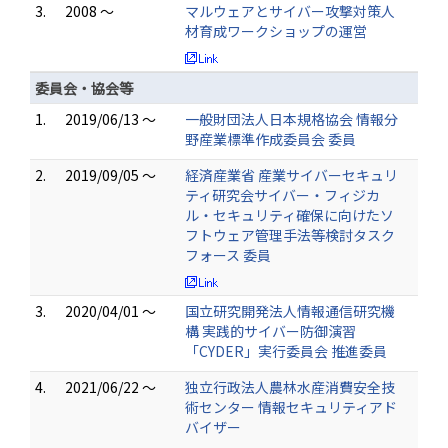
3.
2008 ～
マルウェアとサイバー攻撃対策人
材育成ワークショップの運営
委員会・協会等
1.
2019/06/13 ～
一般財団法人日本規格協会 情報分
野産業標準作成委員会 委員
2.
2019/09/05 ～
経済産業省 産業サイバーセキュリ
ティ研究会サイバー・フィジカ
ル・セキュリティ確保に向けたソ
フトウェア管理手法等検討タスク
フォース 委員
3.
2020/04/01 ～
国立研究開発法人情報通信研究機
構 実践的サイバー防御演習
「CYDER」実行委員会 推進委員
4.
2021/06/22 ～
独立行政法人農林水産消費安全技
術センター 情報セキュリティアド
バイザー