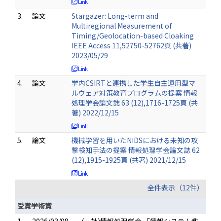
3.
論文
Stargazer: Long-term and
Multiregional Measurement of
Timing/Geolocation-based Cloaking
IEEE Access 11,52750-52762頁 (共著)
2023/05/29
4.
論文
学内CSIRTと連携した学生自主運用型マ
ルウェア対策教育プログラムの提案 情報
処理学会論文誌 63 (12),1716-1725頁 (共
著) 2022/12/15
5.
論文
機械学習を用いたNIDSにおける未知の攻
撃検知手法の提案 情報処理学会論文誌 62
(12),1915-1925頁 (共著) 2021/12/15
全件表示（12件）
受賞学術賞