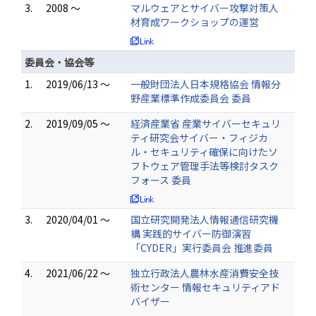
3.
2008 ～
マルウェアとサイバー攻撃対策人
材育成ワークショップの運営
委員会・協会等
1.
2019/06/13 ～
一般財団法人日本規格協会 情報分
野産業標準作成委員会 委員
2.
2019/09/05 ～
経済産業省 産業サイバーセキュリ
ティ研究会サイバー・フィジカ
ル・セキュリティ確保に向けたソ
フトウェア管理手法等検討タスク
フォース 委員
3.
2020/04/01 ～
国立研究開発法人情報通信研究機
構 実践的サイバー防御演習
「CYDER」実行委員会 推進委員
4.
2021/06/22 ～
独立行政法人農林水産消費安全技
術センター 情報セキュリティアド
バイザー