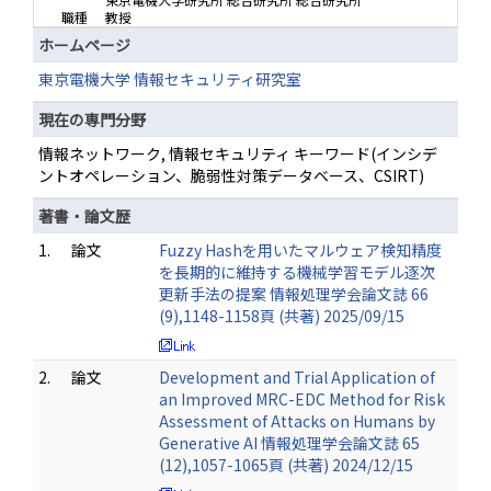
職種
教授
ホームページ
東京電機大学 情報セキュリティ研究室
現在の専門分野
情報ネットワーク, 情報セキュリティ キーワード(インシデ
ントオペレーション、脆弱性対策データベース、CSIRT)
著書・論文歴
1.
論文
Fuzzy Hashを用いたマルウェア検知精度
を長期的に維持する機械学習モデル逐次
更新手法の提案 情報処理学会論文誌 66
(9),1148-1158頁 (共著) 2025/09/15
2.
論文
Development and Trial Application of
an Improved MRC-EDC Method for Risk
Assessment of Attacks on Humans by
Generative AI 情報処理学会論文誌 65
(12),1057-1065頁 (共著) 2024/12/15