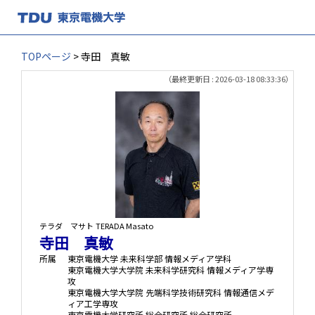
TOPページ
> 寺田 真敏
（最終更新日 : 2026-03-18 08:33:36）
テラダ マサト
TERADA Masato
寺田 真敏
所属
東京電機大学 未来科学部 情報メディア学科
東京電機大学大学院 未来科学研究科 情報メディア学専
攻
東京電機大学大学院 先端科学技術研究科 情報通信メデ
ィア工学専攻
東京電機大学研究所 総合研究所 総合研究所