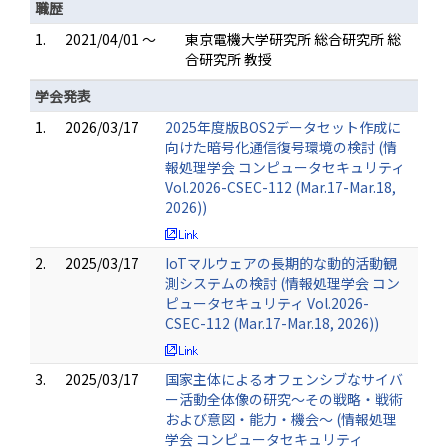
職歴
1.
2021/04/01 ～
東京電機大学研究所 総合研究所 総
合研究所 教授
学会発表
1.
2026/03/17
2025年度版BOS2データセット作成に
向けた暗号化通信復号環境の検討 (情
報処理学会 コンピュータセキュリティ
Vol.2026-CSEC-112 (Mar.17-Mar.18,
2026))
2.
2025/03/17
IoTマルウェアの長期的な動的活動観
測システムの検討 (情報処理学会 コン
ピュータセキュリティ Vol.2026-
CSEC-112 (Mar.17-Mar.18, 2026))
3.
2025/03/17
国家主体によるオフェンシブなサイバ
ー活動全体像の研究～その戦略・戦術
および意図・能力・機会～ (情報処理
学会 コンピュータセキュリティ