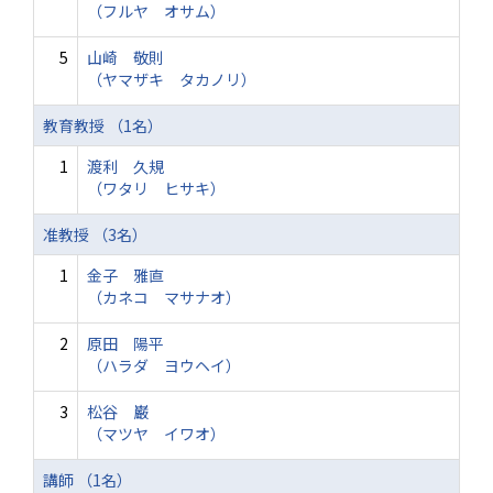
（フルヤ オサム）
5
山崎 敬則
（ヤマザキ タカノリ）
教育教授 （1名）
1
渡利 久規
（ワタリ ヒサキ）
准教授 （3名）
1
金子 雅直
（カネコ マサナオ）
2
原田 陽平
（ハラダ ヨウヘイ）
3
松谷 巌
（マツヤ イワオ）
講師 （1名）