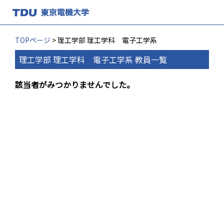
TOPページ
> 理工学部 理工学科 電子工学系
理工学部 理工学科 電子工学系 教員一覧
該当者がみつかりませんでした。