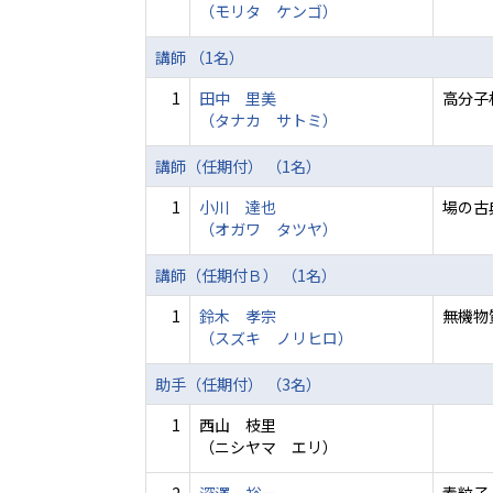
（モリタ ケンゴ）
講師 （1名）
1
田中 里美
高分子
（タナカ サトミ）
講師（任期付） （1名）
1
小川 達也
場の古
（オガワ タツヤ）
講師（任期付Ｂ） （1名）
1
鈴木 孝宗
無機物
（スズキ ノリヒロ）
助手（任期付） （3名）
1
西山 枝里
（ニシヤマ エリ）