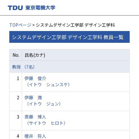
TOPページ
> システムデザイン工学部 デザイン工学科
システムデザイン工学部 デザイン工学科 教員一覧
No.
氏名(カナ)
教授 （7名）
1
伊藤 俊介
（イトウ シュンスケ）
2
伊藤 潤
（イトウ ジュン）
3
斎藤 博人
（サイトウ ヒロト）
4
櫻井 将人