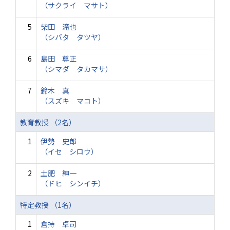
（サクライ マサト）
5
柴田 滝也
（シバタ タツヤ）
6
島田 尊正
（シマダ タカマサ）
7
鈴木 真
（スズキ マコト）
教育教授 （2名）
1
伊勢 史郎
（イセ シロウ）
2
土肥 紳一
（ドヒ シンイチ）
特定教授 （1名）
1
倉持 卓司