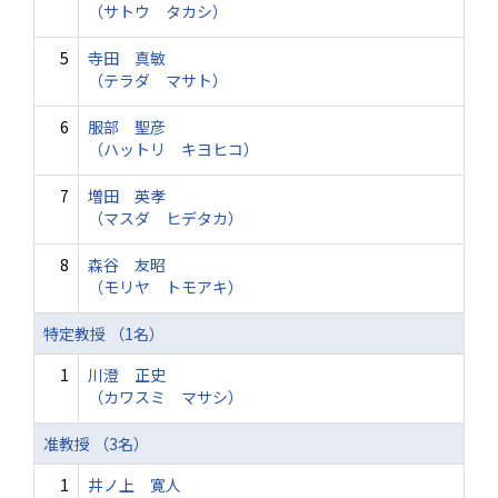
（サトウ タカシ）
5
寺田 真敏
（テラダ マサト）
6
服部 聖彦
（ハットリ キヨヒコ）
7
増田 英孝
（マスダ ヒデタカ）
8
森谷 友昭
（モリヤ トモアキ）
特定教授 （1名）
1
川澄 正史
（カワスミ マサシ）
准教授 （3名）
1
井ノ上 寛人