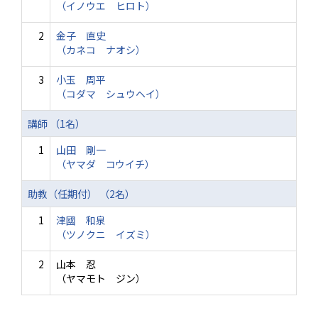
（イノウエ ヒロト）
2
金子 直史
（カネコ ナオシ）
3
小玉 周平
（コダマ シュウヘイ）
講師 （1名）
1
山田 剛一
（ヤマダ コウイチ）
助教（任期付） （2名）
1
津國 和泉
（ツノクニ イズミ）
2
山本 忍
（ヤマモト ジン）