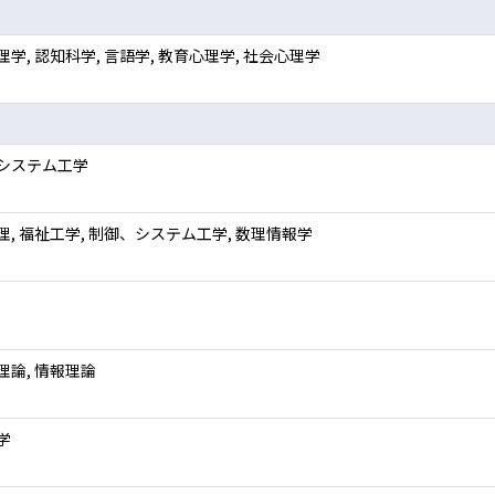
学, 認知科学, 言語学, 教育心理学, 社会心理学
システム工学
理, 福祉工学, 制御、システム工学, 数理情報学
理論, 情報理論
学