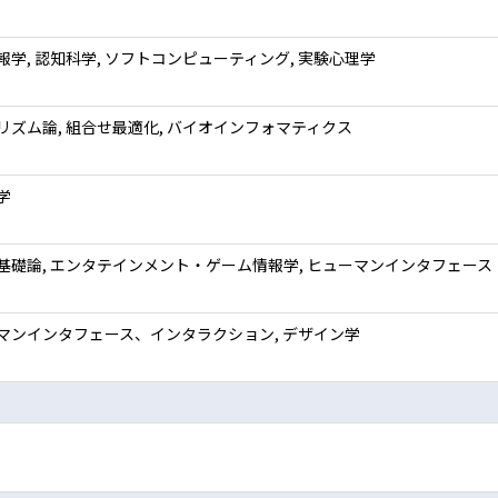
報学, 認知科学, ソフトコンピューティング, 実験心理学
リズム論, 組合せ最適化, バイオインフォマティクス
学
基礎論, エンタテインメント・ゲーム情報学, ヒューマンインタフェー
マンインタフェース、インタラクション, デザイン学