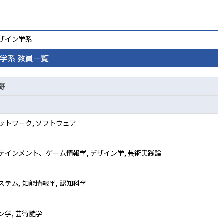
デザイン学系
学系 教員一覧
野
ットワーク, ソフトウェア
テインメント、ゲーム情報学, デザイン学, 芸術実践論
ステム, 知能情報学, 認知科学
ン学, 芸術諸学