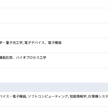
学・量子光工学, 電子デバイス、電子機器
機能応用、バイオプロセス工学
バイス・電子機器, ソフトコンピューティング, 知能情報学, 計算機シス