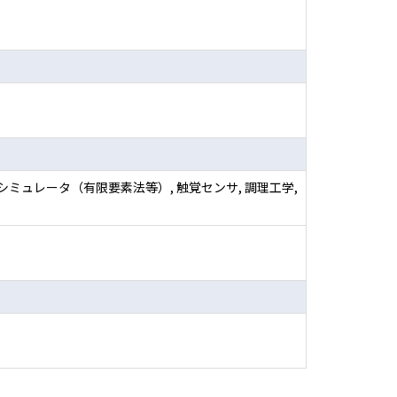
ミュレータ（有限要素法等）, 触覚センサ, 調理工学,