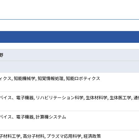
野
ィクス, 知能機械学, 知覚情報処理, 知能ロボティクス
バイス、電子機器, リハビリテーション科学, 生体材料学, 生体医工学, 
バイス、電子機器, 計算機システム
子材料工学, 高分子材料, プラズマ応用科学, 経済政策