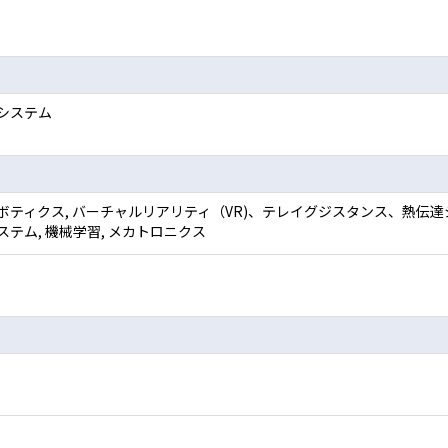
システム
ボティクス, バーチャルリアリティ（VR)、テレイグジスタンス、熱伝達シ
ステム, 機械学習, メカトロニクス