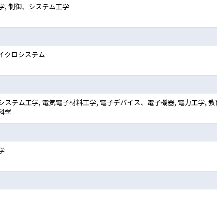
学, 制御、システム工学
イクロシステム
システム工学, 電気電子材料工学, 電子デバイス、電子機器, 電力工学, 教育
科学
学