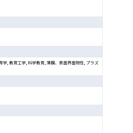
学, 教育工学, 科学教育, 薄膜、表面界面物性, プラズ