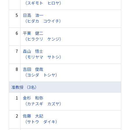
（スギモト ヒロヤ）
5
日高 浩一
（ヒダカ コウイチ）
6
平栗 健二
（ヒラクリ ケンジ）
7
森山 悟士
（モリヤマ サトシ）
8
吉田 俊哉
（ヨシダ トシヤ）
准教授 （3名）
1
金杉 和弥
（カナスギ カズヤ）
2
佐藤 大記
（サトウ ダイキ）