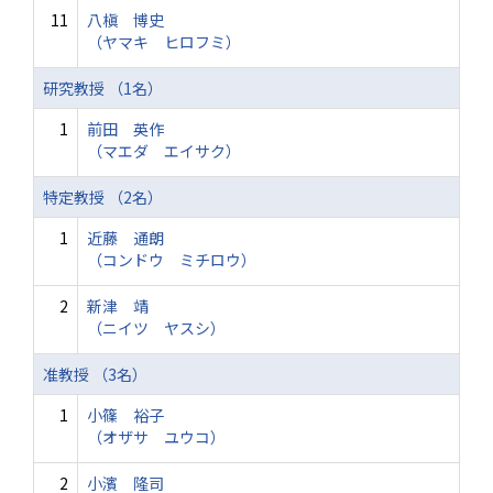
11
八槇 博史
（ヤマキ ヒロフミ）
研究教授 （1名）
1
前田 英作
（マエダ エイサク）
特定教授 （2名）
1
近藤 通朗
（コンドウ ミチロウ）
2
新津 靖
（ニイツ ヤスシ）
准教授 （3名）
1
小篠 裕子
（オザサ ユウコ）
2
小濱 隆司