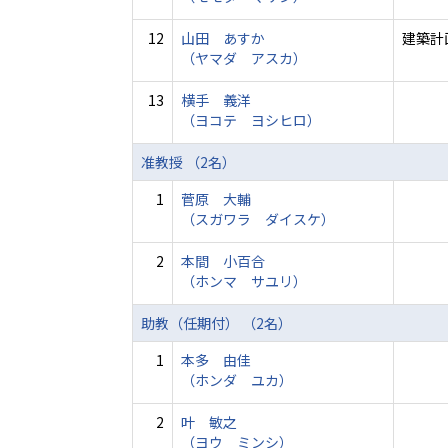
12
山田 あすか
建築計
（ヤマダ アスカ）
13
横手 義洋
（ヨコテ ヨシヒロ）
准教授 （2名）
1
菅原 大輔
（スガワラ ダイスケ）
2
本間 小百合
（ホンマ サユリ）
助教（任期付） （2名）
1
本多 由佳
（ホンダ ユカ）
2
叶 敏之
（ヨウ ミンシ）