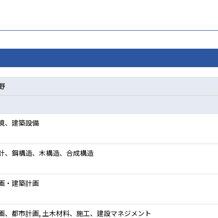
野
境、建築設備
計、鋼構造、木構造、合成構造
画・建築計画
画、都市計画, 土木材料、施工、建設マネジメント