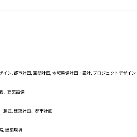
ザイン, 都市計画, 空間計画, 地域整備計画・設計, プロジェクトデザイン
境、建築設備
、意匠, 建築計画、都市計画
備, 建築環境