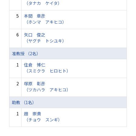
（タナカ ケイタ）
5
本間 章彦
（ホンマ アキヒコ）
6
矢口 俊之
（ヤグチ トシユキ）
准教授 （2名）
1
住倉 博仁
（スミクラ ヒロヒト）
2
塚原 彰彦
（ツカハラ アキヒコ）
助教 （1名）
1
趙 崇貴
（チョウ スンギ）