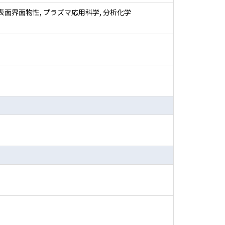
表面界面物性, プラズマ応用科学, 分析化学