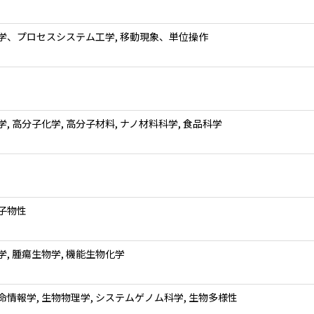
学、プロセスシステム工学, 移動現象、単位操作
, 高分子化学, 高分子材料, ナノ材料科学, 食品科学
子物性
学, 腫瘍生物学, 機能生物化学
命情報学, 生物物理学, システムゲノム科学, 生物多様性