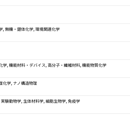
学, 無機・錯体化学, 環境関連化学
化学, 機能材料・デバイス, 高分子・繊維材料, 機能物質化学
理化学, ナノ構造物理
 実験動物学, 生体材料学, 細胞生物学, 免疫学