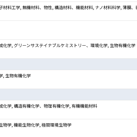
子材料工学, 無機材料、物性, 構造材料、機能材料, ナノ材料科学, 薄膜、
成化学, グリーンサステイナブルケミストリー、環境化学, 生物有機化学
学, 生物有機化学
成化学, 構造有機化学、物理有機化学, 有機機能材料
生物学, 機能生物化学, 極限環境生物学