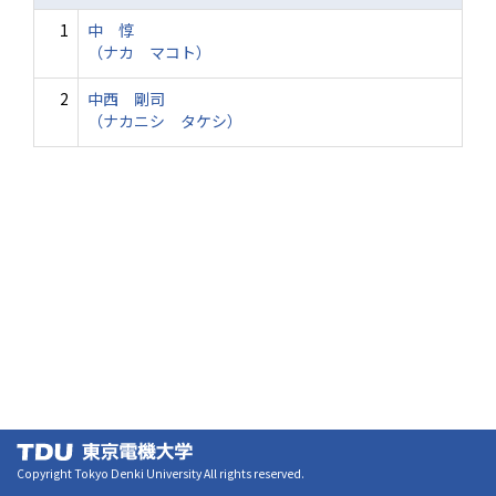
1
中 惇
（ナカ マコト）
2
中西 剛司
（ナカニシ タケシ）
Copyright Tokyo Denki University All rights reserved.