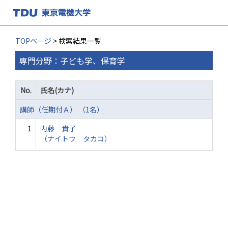
TOPページ
> 検索結果一覧
専門分野：子ども学、保育学
No.
氏名(カナ)
講師（任期付Ａ） （1名）
1
内藤 貴子
（ナイトウ タカコ）