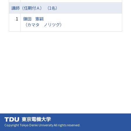
講師（任期付Ａ） （1名）
1
鎌田 憲嗣
（カマタ ノリツグ）
Copyright Tokyo Denki University All rights reserved.