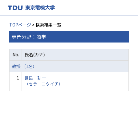
TOPページ
> 検索結果一覧
専門分野：商学
No.
氏名(カナ)
教授 （1名）
1
世良 耕一
（セラ コウイチ）