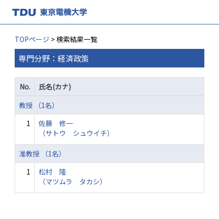
TOPページ
> 検索結果一覧
専門分野：経済政策
No.
氏名(カナ)
教授 （1名）
1
佐藤 修一
（サトウ シュウイチ）
准教授 （1名）
1
松村 隆
（マツムラ タカシ）