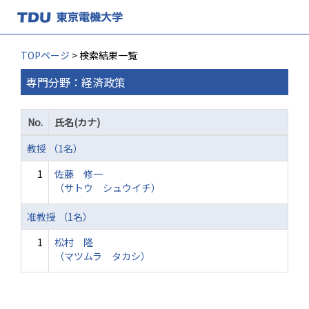
TOPページ
> 検索結果一覧
専門分野：経済政策
No.
氏名(カナ)
教授 （1名）
1
佐藤 修一
（サトウ シュウイチ）
准教授 （1名）
1
松村 隆
（マツムラ タカシ）