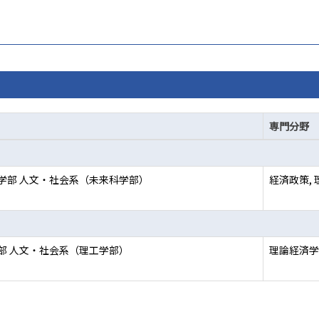
専門分野
学部 人文・社会系（未来科学部）
経済政策,
部 人文・社会系（理工学部）
理論経済学