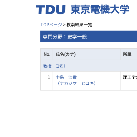
TOPページ
> 検索結果一覧
専門分野：史学一般
No.
氏名(カナ)
所属
教授 （1名）
1
中島 浩貴
理工学
（ナカジマ ヒロキ）