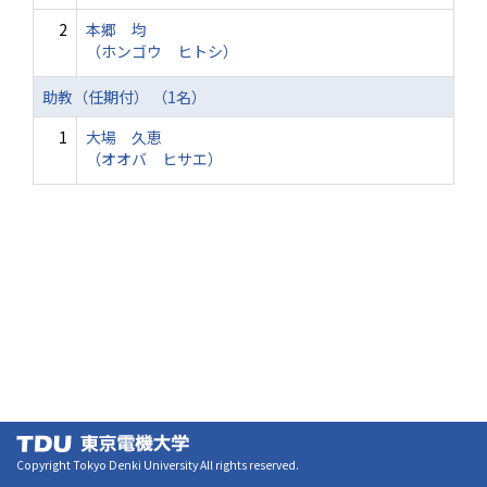
2
本郷 均
（ホンゴウ ヒトシ）
助教（任期付） （1名）
1
大場 久恵
（オオバ ヒサエ）
Copyright Tokyo Denki University All rights reserved.