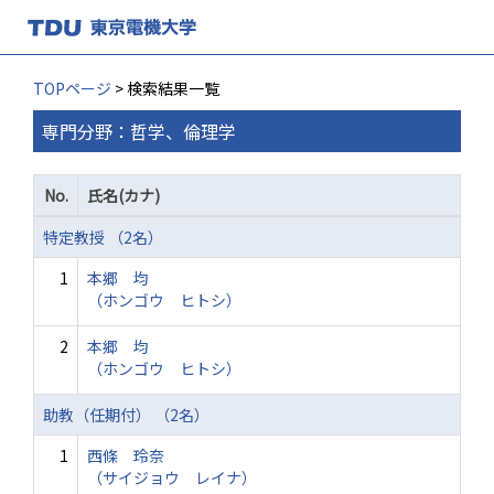
TOPページ
> 検索結果一覧
専門分野：哲学、倫理学
No.
氏名(カナ)
特定教授 （2名）
1
本郷 均
（ホンゴウ ヒトシ）
2
本郷 均
（ホンゴウ ヒトシ）
助教（任期付） （2名）
1
西條 玲奈
（サイジョウ レイナ）