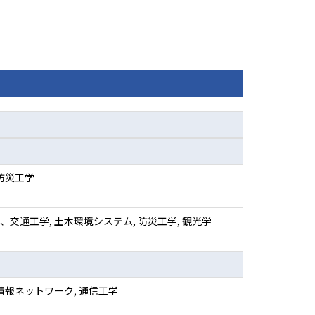
 防災工学
、交通工学, 土木環境システム, 防災工学, 観光学
 情報ネットワーク, 通信工学