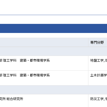
専門分野
部 理工学科 建築・都市環境学系
地盤工学,
部 理工学科 建築・都市環境学系
土木計画学
究所 総合研究所
防災工学,