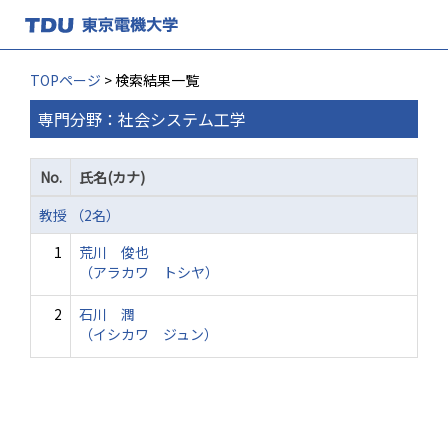
TOPページ
> 検索結果一覧
専門分野：社会システム工学
No.
氏名(カナ)
教授 （2名）
1
荒川 俊也
（アラカワ トシヤ）
2
石川 潤
（イシカワ ジュン）