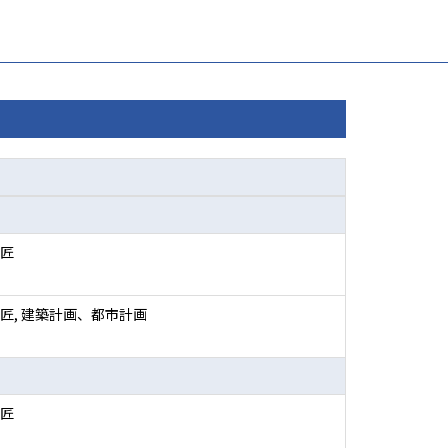
匠
匠, 建築計画、都市計画
匠