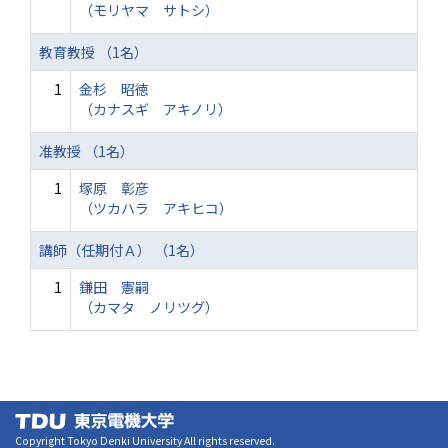
（モリヤマ サトシ）
教育教授 （1名）
1
金杉 昭徳
（カナスギ アキノリ）
准教授 （1名）
1
塚原 彰彦
（ツカハラ アキヒコ）
講師（任期付Ａ） （1名）
1
鎌田 憲嗣
（カマタ ノリツグ）
Copyright Tokyo Denki University All rights reserved.