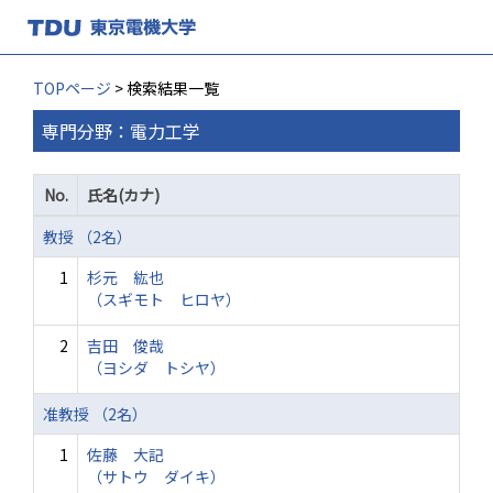
TOPページ
> 検索結果一覧
専門分野：電力工学
No.
氏名(カナ)
教授 （2名）
1
杉元 紘也
（スギモト ヒロヤ）
2
吉田 俊哉
（ヨシダ トシヤ）
准教授 （2名）
1
佐藤 大記
（サトウ ダイキ）