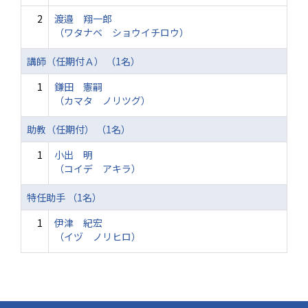
2
渡邉 翔一郎
（ワタナベ ショウイチロウ）
講師（任期付Ａ） （1名）
1
鎌田 憲嗣
（カマタ ノリツグ）
助教（任期付） （1名）
1
小出 明
（コイデ アキラ）
特任助手 （1名）
1
伊津 紀宏
（イヅ ノリヒロ）