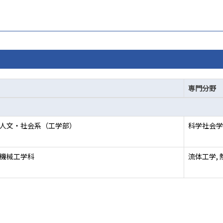
専門分野
 人文・社会系（工学部）
科学社会学
 機械工学科
流体工学, 