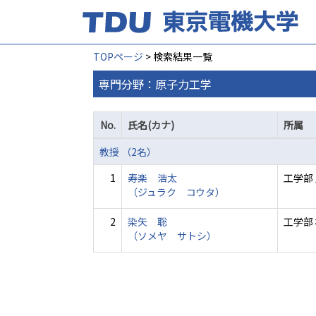
TOPページ
> 検索結果一覧
専門分野：原子力工学
No.
氏名(カナ)
所属
教授 （2名）
1
寿楽 浩太
工学部
（ジュラク コウタ）
2
染矢 聡
工学部
（ソメヤ サトシ）