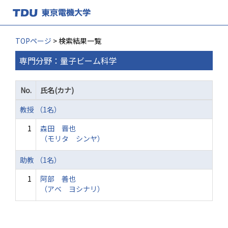
TOPページ
> 検索結果一覧
専門分野：量子ビーム科学
No.
氏名(カナ)
教授 （1名）
1
森田 晋也
（モリタ シンヤ）
助教 （1名）
1
阿部 善也
（アベ ヨシナリ）