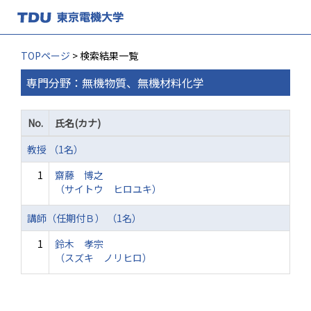
TOPページ
> 検索結果一覧
専門分野：無機物質、無機材料化学
No.
氏名(カナ)
教授 （1名）
1
齋藤 博之
（サイトウ ヒロユキ）
講師（任期付Ｂ） （1名）
1
鈴木 孝宗
（スズキ ノリヒロ）