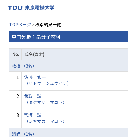
TOPページ
> 検索結果一覧
専門分野：高分子材料
No.
氏名(カナ)
教授 （3名）
1
佐藤 修一
（サトウ シュウイチ）
2
武政 誠
（タケマサ マコト）
3
宮坂 誠
（ミヤサカ マコト）
講師 （1名）