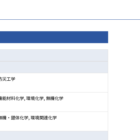
 防災工学
機能材料化学, 環境化学, 無機化学
 無機・錯体化学, 環境関連化学