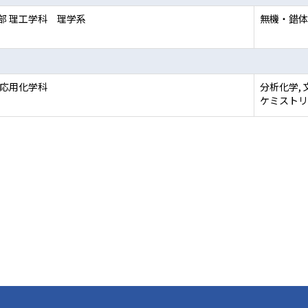
部 理工学科 理学系
無機・錯体
 応用化学科
分析化学,
ケミストリ