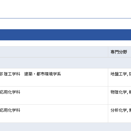
専門分野
部 理工学科 建築・都市環境学系
地盤工学,
 応用化学科
物理化学, 
 応用化学科
分析化学,