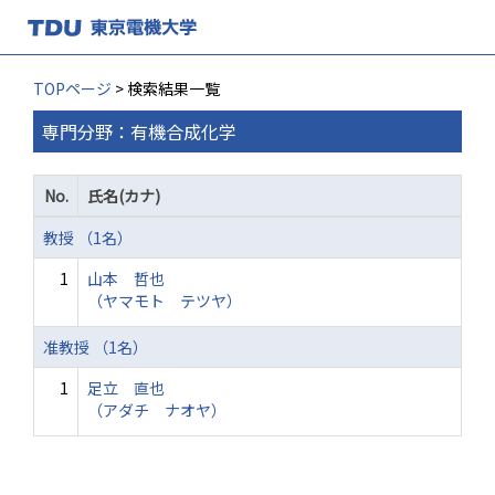
TOPページ
> 検索結果一覧
専門分野：有機合成化学
No.
氏名(カナ)
教授 （1名）
1
山本 哲也
（ヤマモト テツヤ）
准教授 （1名）
1
足立 直也
（アダチ ナオヤ）