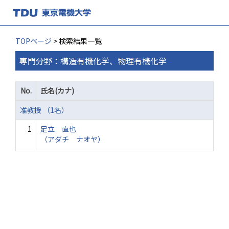
TOPページ
> 検索結果一覧
専門分野：構造有機化学、物理有機化学
No.
氏名(カナ)
准教授 （1名）
1
足立 直也
（アダチ ナオヤ）