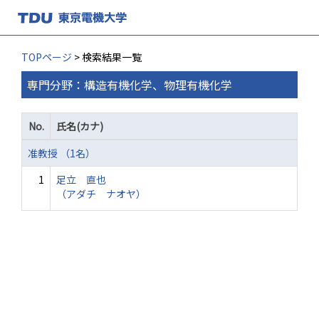
TOPページ
> 検索結果一覧
専門分野：構造有機化学、物理有機化学
No.
氏名(カナ)
准教授 （1名）
1
足立 直也
（アダチ ナオヤ）