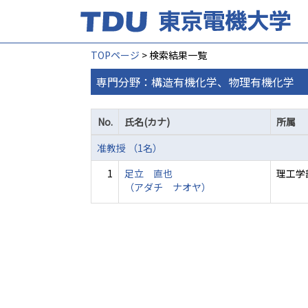
TOPページ
> 検索結果一覧
専門分野：構造有機化学、物理有機化学
No.
氏名(カナ)
所属
准教授 （1名）
1
足立 直也
理工学
（アダチ ナオヤ）