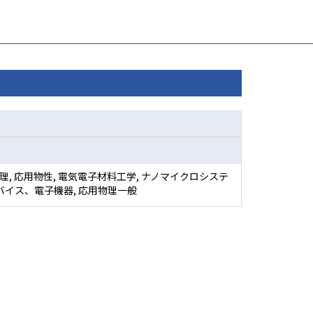
理, 応用物性, 電気電子材料工学, ナノマイクロシステ
デバイス、電子機器, 応用物理一般