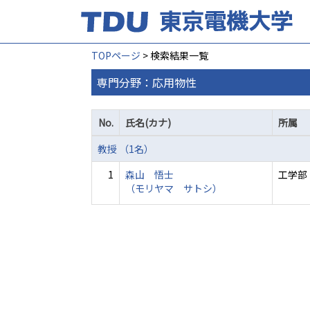
TOPページ
> 検索結果一覧
専門分野：応用物性
No.
氏名(カナ)
所属
教授 （1名）
1
森山 悟士
工学部
（モリヤマ サトシ）