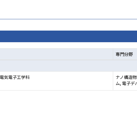
専門分野
 電気電子工学科
ナノ構造物
ム, 電子