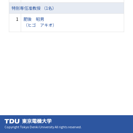
特別専任准教授 （1名）
1
肥後 昭男
（ヒゴ アキオ）
Copyright Tokyo Denki University All rights reserved.