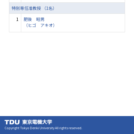
特別専任准教授 （1名）
1
肥後 昭男
（ヒゴ アキオ）
Copyright Tokyo Denki University All rights reserved.