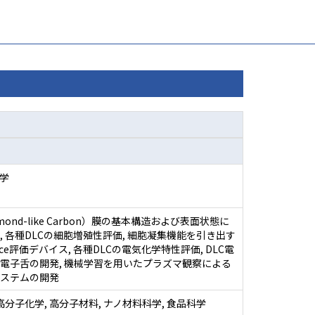
学
amond-like Carbon）膜の基本構造および表面状態に
, 各種DLCの細胞増殖性評価, 細胞凝集機能を引き出す
erface評価デバイス, 各種DLCの電気化学特性評価, DLC電
電子舌の開発, 機械学習を用いたプラズマ観察による
ステムの開発
高分子化学, 高分子材料, ナノ材料科学, 食品科学