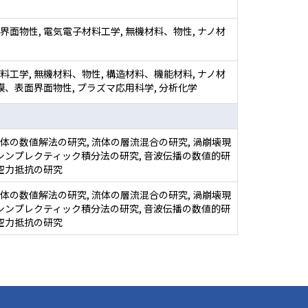
界面物性, 電気電子材料工学, 無機材料、物性, ナノ材
料工学, 無機材料、物性, 構造材料、機能材料, ナノ材
薄膜、表面界面物性, プラズマ応用科学, 分析化学
体の数値解法の研究, 流体の層流混合の研究, 渦崩壊現
 シンプレクティック積分法の研究, 音波伝播の数値的研
の空力抵抗の研究
体の数値解法の研究, 流体の層流混合の研究, 渦崩壊現
 シンプレクティック積分法の研究, 音波伝播の数値的研
の空力抵抗の研究