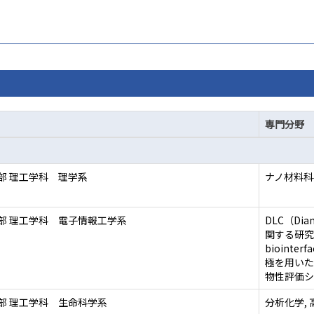
専門分野
部 理工学科 理学系
ナノ材料科
部 理工学科 電子情報工学系
DLC（Di
関する研究
bioint
極を用いた
物性評価シ
部 理工学科 生命科学系
分析化学, 