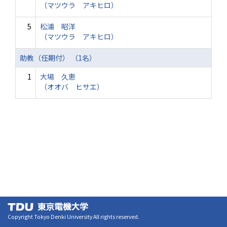
（マツウラ アキヒロ）
5
松浦 昭洋
（マツウラ アキヒロ）
助教（任期付） （1名）
1
大場 久恵
（オオバ ヒサエ）
Copyright Tokyo Denki University All rights reserved.