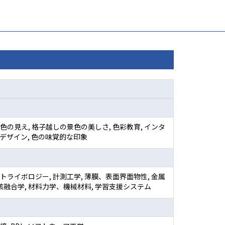
色の見え, 格子越しの景色の美しさ, 色彩教育, インタ
デザイン, 色の味覚的な印象
トライボロジー, 計測工学, 薄膜、表面界面物性, 金属
 核融合学, 材料力学、機械材料, 学習支援システム