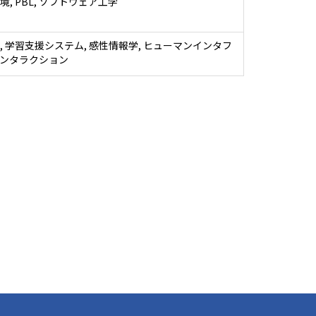
, PBL, ソフトウェア工学
, 学習支援システム, 感性情報学, ヒューマンインタフ
ンタラクション