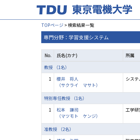
TOPページ
> 検索結果一覧
専門分野：学習支援システム
No.
氏名(カナ)
所属
教授 （1名）
1
櫻井 将人
システ
（サクライ マサト）
特別専任教授 （1名）
1
松本 謙司
工学研
（マツモト ケンジ）
准教授 （2名）