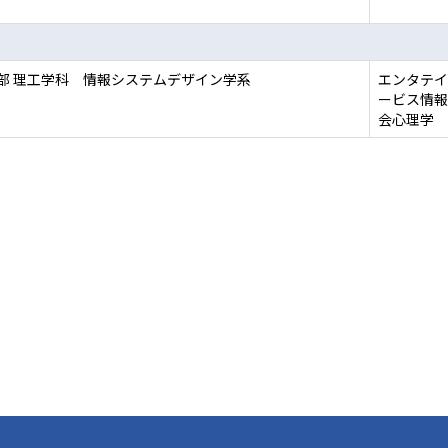
部 理工学科 情報システムデザイン学系
エンタテイ
ービス情報学
会心理学