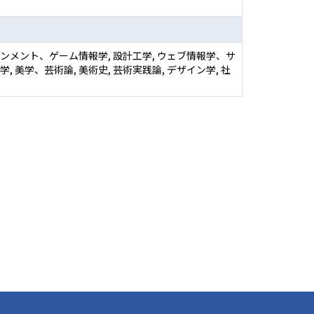
ンメント、ゲーム情報学, 設計工学, ウェブ情報学、サ
, 美学、芸術論, 美術史, 芸術実践論, デザイン学, 社