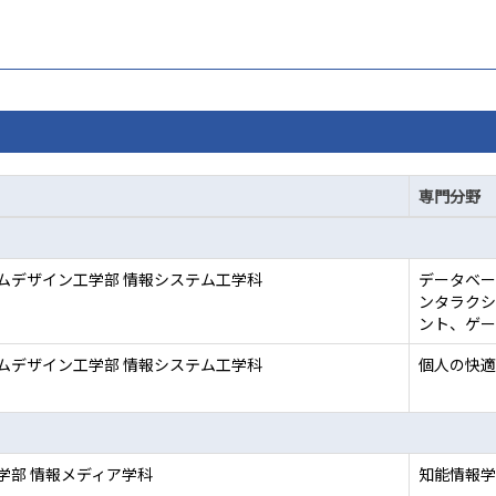
専門分野
ムデザイン工学部 情報システム工学科
データベー
ンタラクシ
ント、ゲー
ムデザイン工学部 情報システム工学科
個人の快適
学部 情報メディア学科
知能情報学